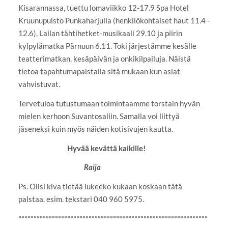
Kisarannassa, tuettu lomaviikko 12-17.9 Spa Hotel
Kruunupuisto Punkaharjulla (henkilökohtaiset haut 11.4 -
12.6), Lailan tähtihetket-musikaali 29.10 ja piirin
kylpylämatka Pärnuun 6.11. Toki järjestämme kesälle
teatterimatkan, kesäpäivän ja onkikilpailuja. Näistä
tietoa tapahtumapalstalla sitä mukaan kun asiat
vahvistuvat.
Tervetuloa tutustumaan toimintaamme torstain hyvän
mielen kerhoon Suvantosaliin. Samalla voi liittyä
jäseneksi kuin myös näiden kotisivujen kautta.
Hyvää kevättä kaikille!
Raija
Ps. Olisi kiva tietää lukeeko kukaan koskaan tätä
palstaa. esim. tekstari 040 960 5975.
**************************************************************