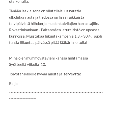
otsikon alla.
Tänään laskiaisena on ollut tilaisuus nauttia
ulkoliikunnasta ja tiedossa on lisää raikkaista
talvipäivistä hiihdon ja muiden talvilajien harrastajille.
Rovastinkankaan - Paltanmäen latureitistö on upeassa
kunnossa. Muistakaa liikuntakampanja 1.3. - 30.4., puoli
tuntia liikuntaa päivässä pitää lääkärin loitolla!
Minä olen mummoystävieni kanssa hiihtämässä
Syötteellä viikolla 10.
Toivotan kaikille hyvää mieltä ja terveyttä!
Raija
**************************************************************
******************