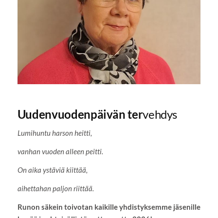
Uudenvuodenpäivän ter
vehdys
Lumihuntu harson heitti,
vanhan vuoden alleen peitti.
On aika ystäviä kiittää,
aihettahan paljon riittää.
Runon säkein toivotan kaikille yhdistyksemme jäsenille