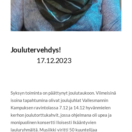
Joulutervehdys!
17.12.2023
Syksyn toiminta on päättynyt joulutaukoon. Viimeisinä
isoina tapahtumina olivat joulujuhlat Vallesmannin
Kampuksen ravintolassa 7.12 ja 14.12 hyvänmielen
kerhon joulutorttukahvit, jossa ohjelmana oli upea ja
monipuolinen konsertti Iloisesti Ikääntyvien
lauluryhmältä. Musiikki viritti 50 kuuntelijaa