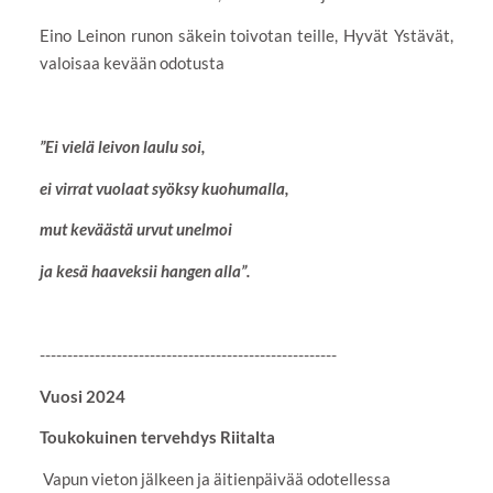
Eino Leinon runon säkein toivotan teille, Hyvät Ystävät,
valoisaa kevään odotusta
”Ei vielä leivon laulu soi,
ei virrat vuolaat syöksy kuohumalla,
mut keväästä urvut unelmoi
ja kesä haaveksii hangen alla”.
------------------------------------------------------
Vuosi 2024
Toukokuinen tervehdys Riitalta
Vapun vieton jälkeen ja äitienpäivää odotellessa