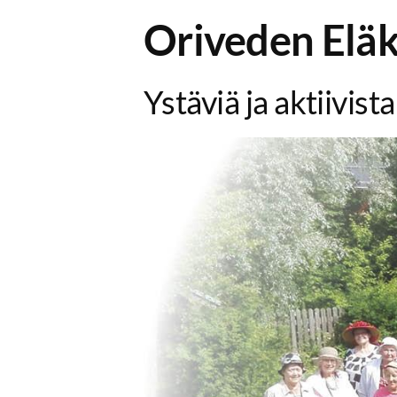
Oriveden Eläk
Ystäviä ja aktiivis